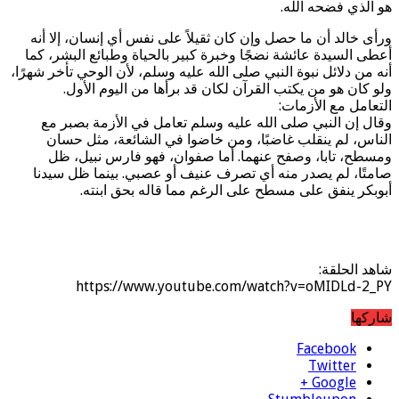
هو الذي فضحه الله.
ورأى خالد أن ما حصل وإن كان ثقيلاً على نفس أي إنسان، إلا أنه
أعطى السيدة عائشة نضجًا وخبرة كبير بالحياة وطبائع البشر، كما
أنه من دلائل نبوة النبي صلى الله عليه وسلم، لأن الوحي تأخر شهرًا،
ولو كان هو من يكتب القرآن لكان قد برأها من اليوم الأول.
التعامل مع الأزمات:
وقال إن النبي صلى الله عليه وسلم تعامل في الأزمة بصبر مع
الناس، لم ينقلب غاضبًا، ومن خاضوا في الشائعة، مثل حسان
ومسطح، تابا، وصفح عنهما. أما صفوان، فهو فارس نبيل، ظل
صامتًا، لم يصدر منه أي تصرف عنيف أو عصبي. بينما ظل سيدنا
أبوبكر ينفق على مسطح على الرغم مما قاله بحق ابنته.
شاهد الحلقة:
https://www.youtube.com/watch?v=oMIDLd-2_PY
شاركها
Facebook
Twitter
Google +