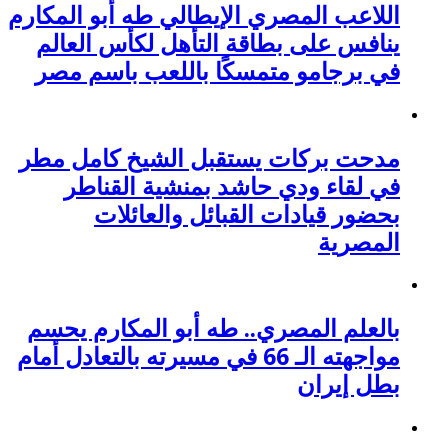
اللاعب المصري الإيطالي طه أبو المكارم
ينافس على بطاقة التأهل لكأس العالم
في برجامو متمسكًا باللعب باسم مصر
مدحت بركات يستقبل الشيخ كامل مطر
في لقاء ودي حاشد بمنشية القناطر
بحضور قيادات القبائل والعائلات
المصرية
بالعلم المصري.. طه أبو المكارم يحسم
مواجهته الـ 66 في مسيرته بالتعادل أمام
بطل إيران