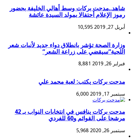
شاهد..مدحت بركات وسط أهالي الخليفة بحضور
رموز الإعلام أحتفالا بمولد السيدة عائشة
أبريل 27, 2019
10,595
وزارة الصحة تؤشر بانطلاق دواء جديد لأنبات شعر
اللحية”سيقضي على زراعة الشعر”
فبراير 26, 2019
8,881
مدحت بركات يكتب: لعبة محمد علي
سبتمبر 17, 2019
6,000
مدحت بركات ينافس في انتخابات النواب بـ 42
مرشحا على القوائم و60 للفردي
سبتمبر 26, 2020
5,968