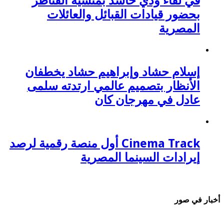
في لقاء ودي حاشد بمنشية القناطر
بحضور قيادات القبائل والعائلات
المصرية
إسلام حشاد وإبراهيم حشاد يخطفان
الأنظار بتصميم عالمي ارتدته سلمى
عادل في مهرجان كان
Cinema Track أول منصة رقمية لرصد
إيرادات السينما المصرية
أخبار في صور