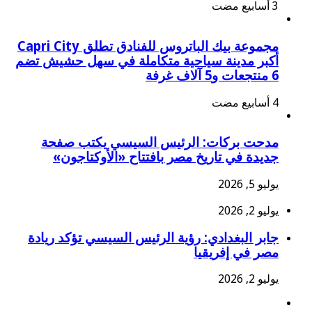
مجموعة بيك الباتروس للفنادق تطلق Capri City
أكبر مدينة سياحية متكاملة في سهل حشيش تضم
6 منتجعات و5 آلاف غرفة
مدحت بركات: الرئيس السيسي يكتب صفحة
جديدة في تاريخ مصر بافتتاح «الأوكتاجون»
يوليو 5, 2026
يوليو 2, 2026
جابر البغدادي: رؤية الرئيس السيسي تؤكد ريادة
مصر في إفريقيا
يوليو 2, 2026