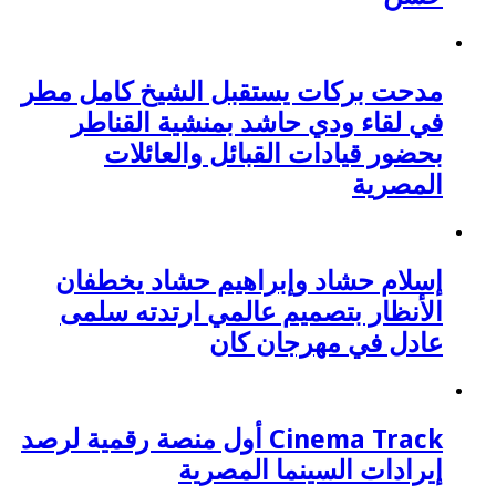
مدحت بركات يستقبل الشيخ كامل مطر
في لقاء ودي حاشد بمنشية القناطر
بحضور قيادات القبائل والعائلات
المصرية
إسلام حشاد وإبراهيم حشاد يخطفان
الأنظار بتصميم عالمي ارتدته سلمى
عادل في مهرجان كان
Cinema Track أول منصة رقمية لرصد
إيرادات السينما المصرية