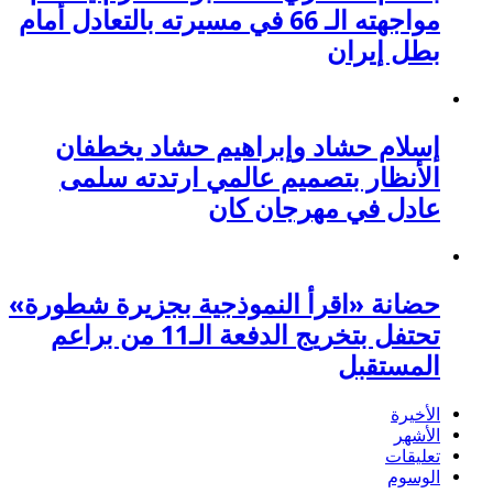
مواجهته الـ 66 في مسيرته بالتعادل أمام
بطل إيران
إسلام حشاد وإبراهيم حشاد يخطفان
الأنظار بتصميم عالمي ارتدته سلمى
عادل في مهرجان كان
حضانة «اقرأ النموذجية بجزيرة شطورة»
تحتفل بتخريج الدفعة الـ11 من براعم
المستقبل
الأخيرة
الأشهر
تعليقات
الوسوم