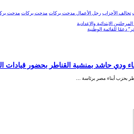
تحالف الأحزاب
رجل الأعمال مدحت بركات
مدحت بركات
مدحت بركا
حلتين الابتدائية والإعدادية
 دعمًا للقائمة الوطنية
ودي حاشد بمنشية القناطر بحضور قيادات القب
ناطر بحزب أبناء مصر برئاسة …