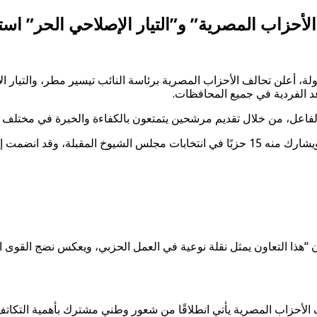
حزاب المصرية” و”التيار الإصلاحي الحر” استعدا
لة، أعلن تحالف الأحزاب المصرية برئاسة النائب تيسير مطر، والتيار ال
الفاعل، من خلال تقديم مرشحين يتمتعون بالكفاءة والخبرة في مختلف 
“هذا التعاون يمثل نقلة نوعية في العمل الحزبي، ويعكس نضج القوى ال
 الأحزاب المصرية يأتي انطلاقًا من شعور وطني مشترك بأهمية التكا