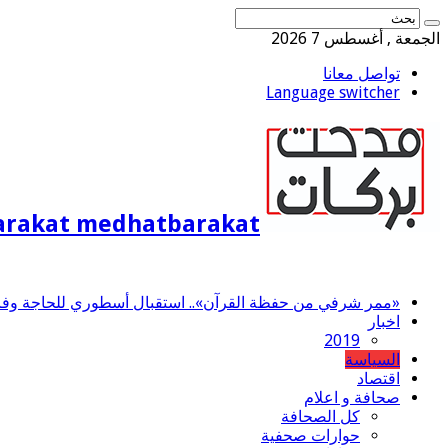
الجمعة , أغسطس 7 2026
تواصل معانا
Language switcher
rakat medhatbarakat
«ممر شرفي من حفظة القرآن».. استقبال أسطوري للحاجة وفاء 
اخبار
2019
السياسة
اقتصاد
صحافة و اعلام
كل الصحافة
حوارات صحفية