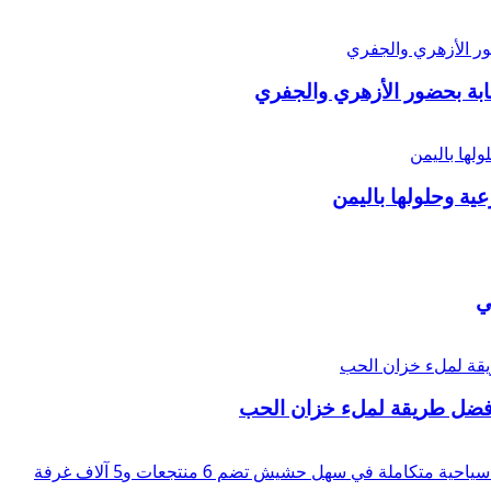
ة بحضور الأزهري والجفري
عية وحلولها باليمن
ي
أفضل طريقة لملء خزان الحب