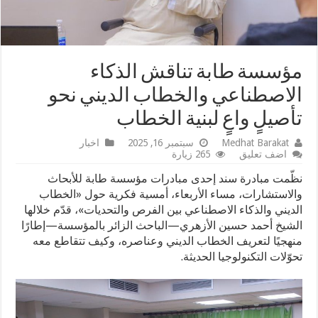
مؤسسة طابة تناقش الذكاء
الاصطناعي والخطاب الديني نحو
تأصيلٍ واعٍ لبنية الخطاب
Medhat Barakat
سبتمبر 16, 2025
اخبار
اضف تعليق
265 زيارة
نظّمت مبادرة سند إحدى مبادرات مؤسسة طابة للأبحاث
والاستشارات، مساء الأربعاء، أمسية فكرية حول «الخطاب
الديني والذكاء الاصطناعي بين الفرص والتحديات»، قدّم خلالها
الشيخ أحمد حسين الأزهري—الباحث الزائر بالمؤسسة—إطارًا
منهجيًا لتعريف الخطاب الديني وعناصره، وكيف تتقاطع معه
تحوّلات التكنولوجيا الحديثة.