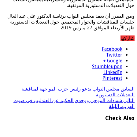
حول التعديلات الدستورية المرتقبة.
ومن المقرر أن يعقد مجلس النواب برئاسة الدكتور علي عبد العال
جلسات للمناقشات والحوار المجتمعي حول التعديلات الدستورية
ظهر الأربعاء الموافق 27 مارس 2019
شاركها
Facebook
Twitter
Google +
Stumbleupon
LinkedIn
Pinterest
السابق
مجلس النواب يدعو رئيس حزب المواجهة لمناقشة
التعديلات الدستورية
التالي
شهادات الموجي ووجدي الحكيم عن العندليب في صوت
العرب.. الليلة
Check Also