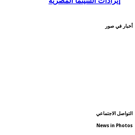
إيرادات السينما المصرية
أخبار في صور
التواصل الاجتماعي
News in Photos