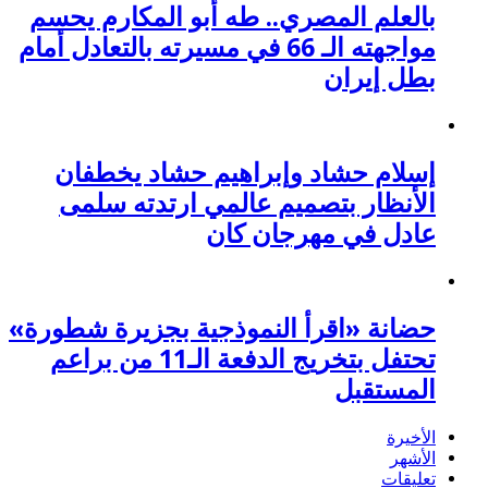
بالعلم المصري.. طه أبو المكارم يحسم
مواجهته الـ 66 في مسيرته بالتعادل أمام
بطل إيران
إسلام حشاد وإبراهيم حشاد يخطفان
الأنظار بتصميم عالمي ارتدته سلمى
عادل في مهرجان كان
حضانة «اقرأ النموذجية بجزيرة شطورة»
تحتفل بتخريج الدفعة الـ11 من براعم
المستقبل
الأخيرة
الأشهر
تعليقات