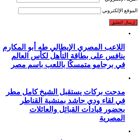
الموقع الإلكتروني
اللاعب المصري الإيطالي طه أبو المكارم
ينافس على بطاقة التأهل لكأس العالم
في برجامو متمسكًا باللعب باسم مصر
مدحت بركات يستقبل الشيخ كامل مطر
في لقاء ودي حاشد بمنشية القناطر
بحضور قيادات القبائل والعائلات
المصرية