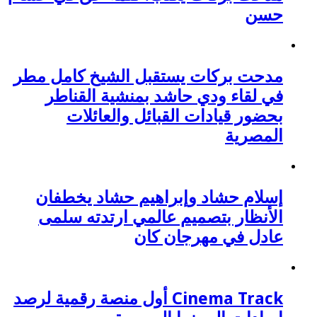
حسن
مدحت بركات يستقبل الشيخ كامل مطر
في لقاء ودي حاشد بمنشية القناطر
بحضور قيادات القبائل والعائلات
المصرية
إسلام حشاد وإبراهيم حشاد يخطفان
الأنظار بتصميم عالمي ارتدته سلمى
عادل في مهرجان كان
Cinema Track أول منصة رقمية لرصد