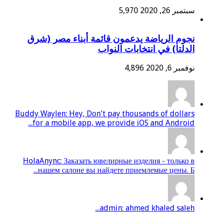
سبتمبر 26, 2020
5,970
نجوم الرياضة يدعمون قائمة أبناء مصر (شرق
الدلتا) في انتخابات النواب
نوفمبر 6, 2020
4,896
Buddy Waylen: Hey, Don't pay thousands of dollars
for a mobile app, we provide iOS and Android...
HolaAnync: Заказать ювелирные изделия - только в
нашем салоне вы найдете приемлемые цены. Б...
admin: ahmed khaled saleh...