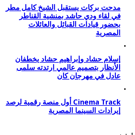
مدحت بركات يستقبل الشيخ كامل مطر
في لقاء ودي حاشد بمنشية القناطر
بحضور قيادات القبائل والعائلات
المصرية
إسلام حشاد وإبراهيم حشاد يخطفان
الأنظار بتصميم عالمي ارتدته سلمى
عادل في مهرجان كان
Cinema Track أول منصة رقمية لرصد
إيرادات السينما المصرية