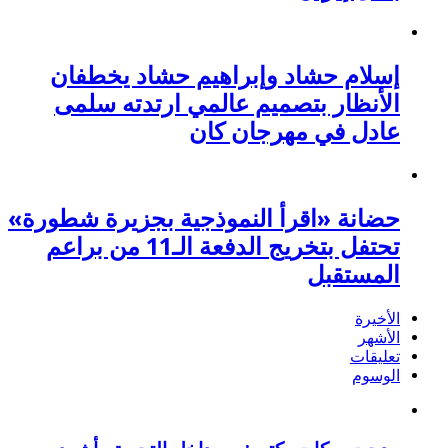
إسلام حشاد وإبراهيم حشاد يخطفان
الأنظار بتصميم عالمي ارتدته سلمى
عادل في مهرجان كان
حضانة «اقرأ النموذجية بجزيرة شطورة»
تحتفل بتخريج الدفعة الـ11 من براعم
المستقبل
الأخيرة
الأشهر
تعليقات
الوسوم