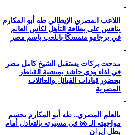
اللاعب المصري الإيطالي طه أبو المكارم
ينافس على بطاقة التأهل لكأس العالم
في برجامو متمسكًا باللعب باسم مصر
مدحت بركات يستقبل الشيخ كامل مطر
في لقاء ودي حاشد بمنشية القناطر
بحضور قيادات القبائل والعائلات
المصرية
بالعلم المصري.. طه أبو المكارم يحسم
مواجهته الـ 66 في مسيرته بالتعادل أمام
بطل إيران