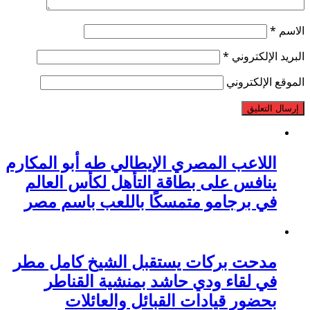
الاسم
*
البريد الإلكتروني
*
الموقع الإلكتروني
اللاعب المصري الإيطالي طه أبو المكارم
ينافس على بطاقة التأهل لكأس العالم
في برجامو متمسكًا باللعب باسم مصر
مدحت بركات يستقبل الشيخ كامل مطر
في لقاء ودي حاشد بمنشية القناطر
بحضور قيادات القبائل والعائلات