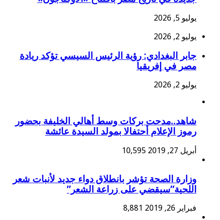
يوليو 5, 2026
يوليو 2, 2026
جابر البغدادي: رؤية الرئيس السيسي تؤكد ريادة
مصر في إفريقيا
يوليو 2, 2026
شاهد..مدحت بركات وسط أهالي الخليفة بحضور
رموز الإعلام أحتفالا بمولد السيدة عائشة
أبريل 27, 2019
10,595
وزارة الصحة تؤشر بانطلاق دواء جديد لأنبات شعر
اللحية”سيقضي على زراعة الشعر”
فبراير 26, 2019
8,881