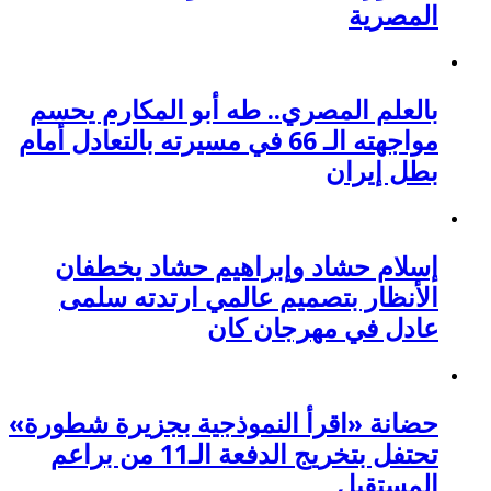
المصرية
بالعلم المصري.. طه أبو المكارم يحسم
مواجهته الـ 66 في مسيرته بالتعادل أمام
بطل إيران
إسلام حشاد وإبراهيم حشاد يخطفان
الأنظار بتصميم عالمي ارتدته سلمى
عادل في مهرجان كان
حضانة «اقرأ النموذجية بجزيرة شطورة»
تحتفل بتخريج الدفعة الـ11 من براعم
المستقبل