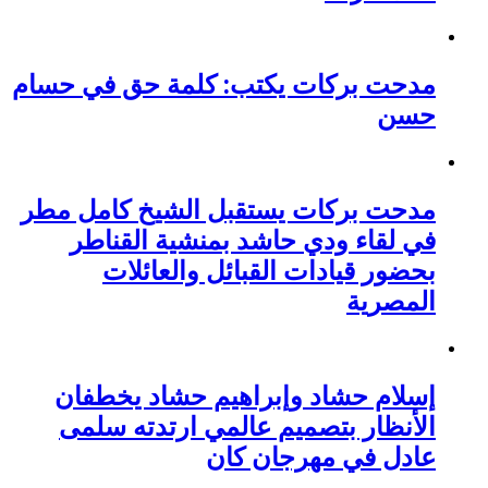
مدحت بركات يكتب: كلمة حق في حسام
حسن
مدحت بركات يستقبل الشيخ كامل مطر
في لقاء ودي حاشد بمنشية القناطر
بحضور قيادات القبائل والعائلات
المصرية
إسلام حشاد وإبراهيم حشاد يخطفان
الأنظار بتصميم عالمي ارتدته سلمى
عادل في مهرجان كان