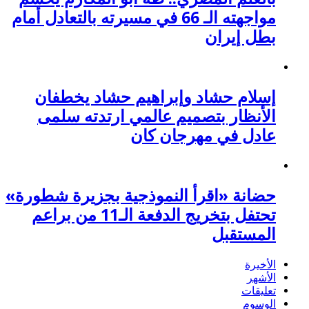
مواجهته الـ 66 في مسيرته بالتعادل أمام
بطل إيران
إسلام حشاد وإبراهيم حشاد يخطفان
الأنظار بتصميم عالمي ارتدته سلمى
عادل في مهرجان كان
حضانة «اقرأ النموذجية بجزيرة شطورة»
تحتفل بتخريج الدفعة الـ11 من براعم
المستقبل
الأخيرة
الأشهر
تعليقات
الوسوم