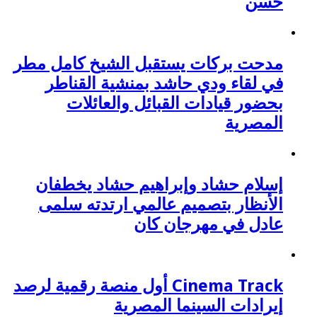
حسن
مدحت بركات يستقبل الشيخ كامل مطر
في لقاء ودي حاشد بمنشية القناطر
بحضور قيادات القبائل والعائلات
المصرية
إسلام حشاد وإبراهيم حشاد يخطفان
الأنظار بتصميم عالمي ارتدته سلمى
عادل في مهرجان كان
Cinema Track أول منصة رقمية لرصد
إيرادات السينما المصرية