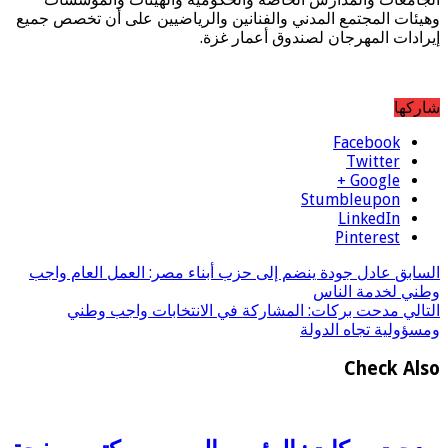
وهيئات المجتمع المدني والفنانين والرياضيين على أن تخصص جميع
إيرادات المهرجان لصندوق أعمار غزة.
شاركها
Facebook
Twitter
Google +
Stumbleupon
LinkedIn
Pinterest
السابق
عادل جودة ينضم إلى حزب أبناء مصر: العمل العام واجب
وطني لخدمة الناس
التالي
مدحت بركات: المشاركة في الانتخابات واجب وطني
ومسؤولية تجاه الدولة
Check Also