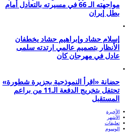
مواجهته الـ 66 في مسيرته بالتعادل أمام
بطل إيران
إسلام حشاد وإبراهيم حشاد يخطفان
الأنظار بتصميم عالمي ارتدته سلمى
عادل في مهرجان كان
حضانة «اقرأ النموذجية بجزيرة شطورة»
تحتفل بتخريج الدفعة الـ11 من براعم
المستقبل
الأخيرة
الأشهر
تعليقات
الوسوم