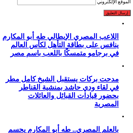
الموقع الإلكتروني
اللاعب المصري الإيطالي طه أبو المكارم
ينافس على بطاقة التأهل لكأس العالم
في برجامو متمسكًا باللعب باسم مصر
مدحت بركات يستقبل الشيخ كامل مطر
في لقاء ودي حاشد بمنشية القناطر
بحضور قيادات القبائل والعائلات
المصرية
بالعلم المصري.. طه أبو المكارم يحسم