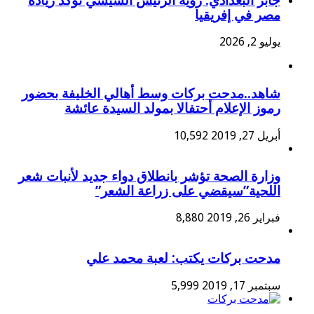
جابر البغدادي: رؤية الرئيس السيسي تؤكد ريادة
مصر في إفريقيا
يوليو 2, 2026
شاهد..مدحت بركات وسط أهالي الخليفة بحضور
رموز الإعلام أحتفالا بمولد السيدة عائشة
أبريل 27, 2019
10,592
وزارة الصحة تؤشر بانطلاق دواء جديد لأنبات شعر
اللحية”سيقضي على زراعة الشعر”
فبراير 26, 2019
8,880
مدحت بركات يكتب: لعبة محمد علي
سبتمبر 17, 2019
5,999