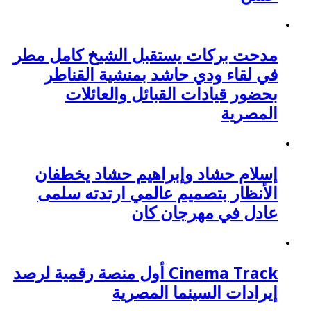
مدحت بركات يستقبل الشيخ كامل مطر
في لقاء ودي حاشد بمنشية القناطر
بحضور قيادات القبائل والعائلات
المصرية
إسلام حشاد وإبراهيم حشاد يخطفان
الأنظار بتصميم عالمي ارتدته سلمى
عادل في مهرجان كان
Cinema Track أول منصة رقمية لرصد
إيرادات السينما المصرية