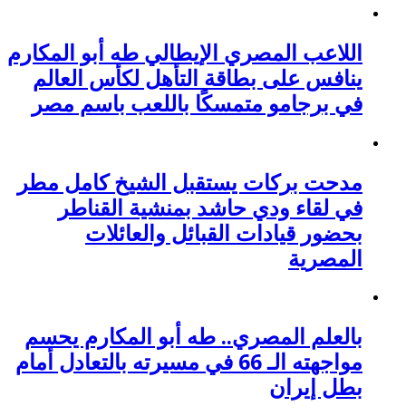
اللاعب المصري الإيطالي طه أبو المكارم
ينافس على بطاقة التأهل لكأس العالم
في برجامو متمسكًا باللعب باسم مصر
مدحت بركات يستقبل الشيخ كامل مطر
في لقاء ودي حاشد بمنشية القناطر
بحضور قيادات القبائل والعائلات
المصرية
بالعلم المصري.. طه أبو المكارم يحسم
مواجهته الـ 66 في مسيرته بالتعادل أمام
بطل إيران