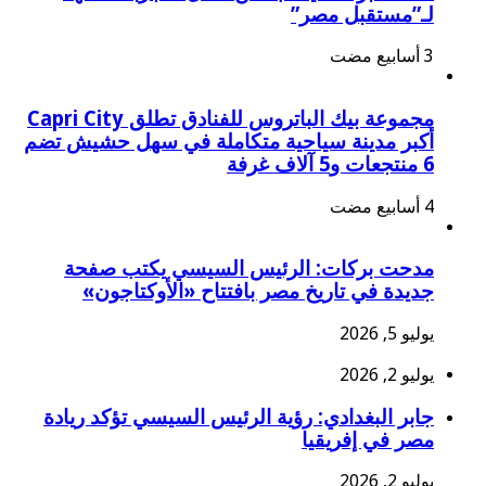
لـ”مستقبل مصر”
مجموعة بيك الباتروس للفنادق تطلق Capri City
أكبر مدينة سياحية متكاملة في سهل حشيش تضم
6 منتجعات و5 آلاف غرفة
مدحت بركات: الرئيس السيسي يكتب صفحة
جديدة في تاريخ مصر بافتتاح «الأوكتاجون»
يوليو 5, 2026
يوليو 2, 2026
جابر البغدادي: رؤية الرئيس السيسي تؤكد ريادة
مصر في إفريقيا
يوليو 2, 2026