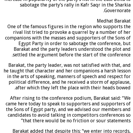
sabotage the party’s rally in Kafr Saqr in the Sharkia
Governorate.
Medhat Barakat
One of the famous figures in the region who supports the
rival list tried to provoke a quarrel by a number of her
companions with the masses and supporters of the Sons of
Egypt Party in order to sabotage the conference, but
Barakat and the party leaders understood the plot and
settled the argument before the start of the conference.
Barakat, the party leader, was not satisfied with that, and
he taught that character and her companions a harsh lesson
in the arts of speaking, manners of speech and respect for
political difference, and he received a storm of applause,
after which they left the place with their heads bowed.
After rising to the conference podium, Barakat said: “We
came here today to speak to supporters and supporters of
the Sons of Egypt party, and we advised our members and
candidates to avoid talking in competitors conferences so
that there would be no friction or sour statements”
Barakat added that despite this: “we enter into records,