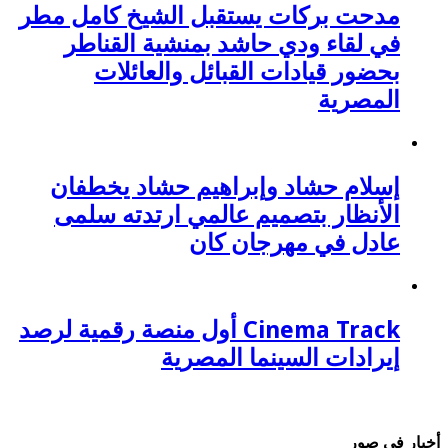
مدحت بركات يستقبل الشيخ كامل مطر
في لقاء ودي حاشد بمنشية القناطر
بحضور قيادات القبائل والعائلات
المصرية
إسلام حشاد وإبراهيم حشاد يخطفان
الأنظار بتصميم عالمي ارتدته سلمى
عادل في مهرجان كان
Cinema Track أول منصة رقمية لرصد
إيرادات السينما المصرية
أخبار في صور