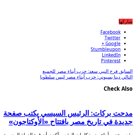
شاركها
Facebook
Twitter
Google +
Stumbleupon
LinkedIn
Pinterest
السابق
فرج النبي سعد: حزب أبناء مصر للجميع
التالي
دينا بسيوني: حزب أبناء مصر ليس سلطويا
Check Also
مدحت بركات: الرئيس السيسي يكتب صفحة
جديدة في تاريخ مصر بافتتاح «الأوكتاجون»
رئيس حزب أبناء مصر: كلمات الرئيس أكدت أن قوة الدولة المصرية