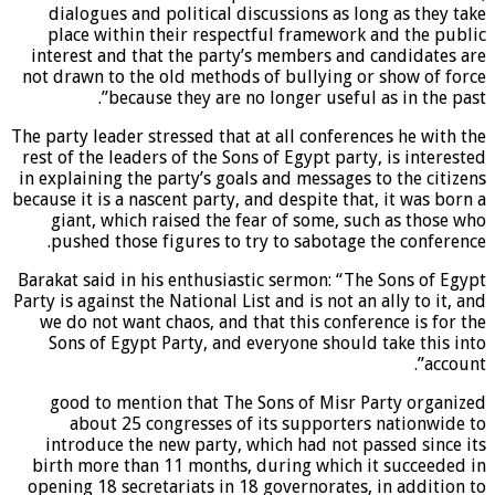
dialogues and political discussions as long as they take
place within their respectful framework and the public
interest and that the party’s members and candidates are
not drawn to the old methods of bullying or show of force
because they are no longer useful as in the past”.
The party leader stressed that at all conferences he with the
rest of the leaders of the Sons of Egypt party, is interested
in explaining the party’s goals and messages to the citizens
because it is a nascent party, and despite that, it was born a
giant, which raised the fear of some, such as those who
pushed those figures to try to sabotage the conference.
Barakat said in his enthusiastic sermon: “The Sons of Egypt
Party is against the National List and is not an ally to it, and
we do not want chaos, and that this conference is for the
Sons of Egypt Party, and everyone should take this into
account”.
good to mention that The Sons of Misr Party organized
about 25 congresses of its supporters nationwide to
introduce the new party, which had not passed since its
birth more than 11 months, during which it succeeded in
opening 18 secretariats in 18 governorates, in addition to