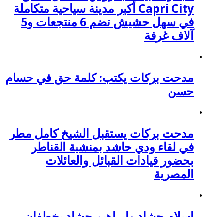
Capri City أكبر مدينة سياحية متكاملة
في سهل حشيش تضم 6 منتجعات و5
آلاف غرفة
مدحت بركات يكتب: كلمة حق في حسام
حسن
مدحت بركات يستقبل الشيخ كامل مطر
في لقاء ودي حاشد بمنشية القناطر
بحضور قيادات القبائل والعائلات
المصرية
إسلام حشاد وإبراهيم حشاد يخطفان