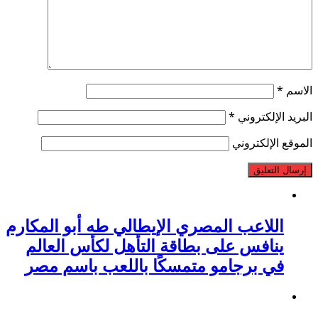
الاسم
*
البريد الإلكتروني
*
الموقع الإلكتروني
اللاعب المصري الإيطالي طه أبو المكارم
ينافس على بطاقة التأهل لكأس العالم
في برجامو متمسكًا باللعب باسم مصر