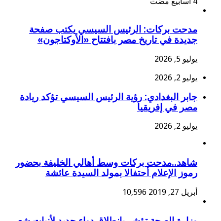
مدحت بركات: الرئيس السيسي يكتب صفحة
جديدة في تاريخ مصر بافتتاح «الأوكتاجون»
يوليو 5, 2026
يوليو 2, 2026
جابر البغدادي: رؤية الرئيس السيسي تؤكد ريادة
مصر في إفريقيا
يوليو 2, 2026
شاهد..مدحت بركات وسط أهالي الخليفة بحضور
رموز الإعلام أحتفالا بمولد السيدة عائشة
أبريل 27, 2019
10,596
وزارة الصحة تؤشر بانطلاق دواء جديد لأنبات شعر