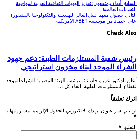
السابق
أدباء ومثقفون: تعزيز الهويات الثقافية العربية لمواجهة
التحديات العالمية
التالي
حصول معهد النيل العالي للهندسة والتكنولوجيا بالمنصورة
على اعتماد من مؤسسة ABET الأمريكية
Check Also
رئيس شعبة المستلزمات الطبية: دعم جهود
الشراء الموحد لبناء مخزون استراتيجي
أعلن الدكتور عمرو جاد، نائب رئيس الهيئة المصرية للشراء الموحد
لقطاع المستلزمات الطبية، إلغاء كل …
اترك تعليقاً
لن يتم نشر عنوان بريدك الإلكتروني.
الحقول الإلزامية مشار إليها بـ
*
التعليق
*