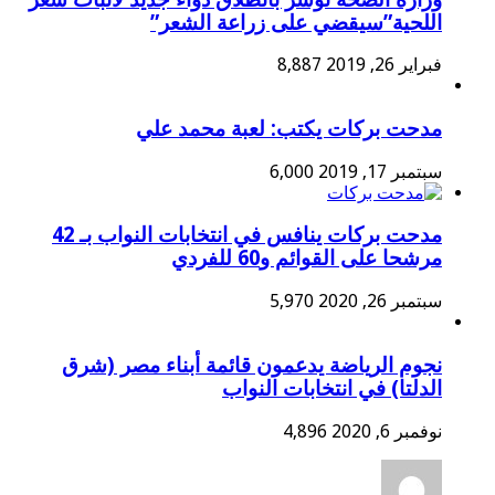
اللحية”سيقضي على زراعة الشعر”
فبراير 26, 2019
8,887
مدحت بركات يكتب: لعبة محمد علي
سبتمبر 17, 2019
6,000
مدحت بركات ينافس في انتخابات النواب بـ 42
مرشحا على القوائم و60 للفردي
سبتمبر 26, 2020
5,970
نجوم الرياضة يدعمون قائمة أبناء مصر (شرق
الدلتا) في انتخابات النواب
نوفمبر 6, 2020
4,896