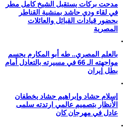
مدحت بركات يستقبل الشيخ كامل مطر
في لقاء ودي حاشد بمنشية القناطر
بحضور قيادات القبائل والعائلات
المصرية
بالعلم المصري.. طه أبو المكارم يحسم
مواجهته الـ 66 في مسيرته بالتعادل أمام
بطل إيران
إسلام حشاد وإبراهيم حشاد يخطفان
الأنظار بتصميم عالمي ارتدته سلمى
عادل في مهرجان كان