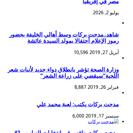
مصر في إفريقيا
يوليو 2, 2026
شاهد..مدحت بركات وسط أهالي الخليفة بحضور
رموز الإعلام أحتفالا بمولد السيدة عائشة
أبريل 27, 2019
10,596
وزارة الصحة تؤشر بانطلاق دواء جديد لأنبات شعر
اللحية”سيقضي على زراعة الشعر”
فبراير 26, 2019
8,887
مدحت بركات يكتب: لعبة محمد علي
سبتمبر 17, 2019
6,000
مدحت بركات ينافس في انتخابات النواب بـ 42