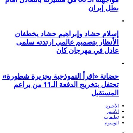
بطل إيران
إسلام حشاد وإبراهيم حشاد يخطفان
الأنظار بتصميم عالمي ارتدته سلمى
عادل في مهرجان كان
حضانة «اقرأ النموذجية بجزيرة شطورة»
تحتفل بتخريج الدفعة الـ11 من براعم
المستقبل
الأخيرة
الأشهر
تعليقات
الوسوم