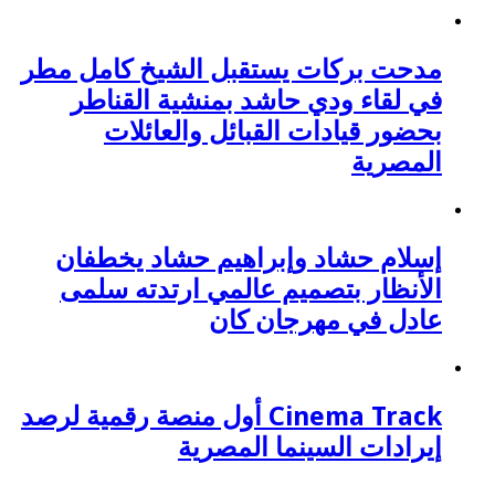
مدحت بركات يستقبل الشيخ كامل مطر
في لقاء ودي حاشد بمنشية القناطر
بحضور قيادات القبائل والعائلات
المصرية
إسلام حشاد وإبراهيم حشاد يخطفان
الأنظار بتصميم عالمي ارتدته سلمى
عادل في مهرجان كان
Cinema Track أول منصة رقمية لرصد
إيرادات السينما المصرية