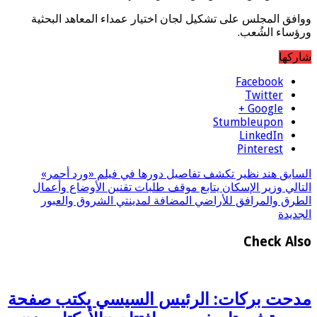
ووافق المجلس على تشكيل لجان اختيار عمداء المعاهد البحثية
ورؤساء الشُعب.
شاركها
Facebook
Twitter
Google +
Stumbleupon
LinkedIn
Pinterest
السابق
هند نظير تكشف تفاصيل دورها في فيلم «ورد أحمر»
التالي
وزير الإسكان يتابع موقف طلبات تقنين الأوضاع وأعمال
الطرق والمرافق للأراضي المضافة لمدينتي الشروق والعبور
الجديدة
Check Also
مدحت بركات: الرئيس السيسي يكتب صفحة