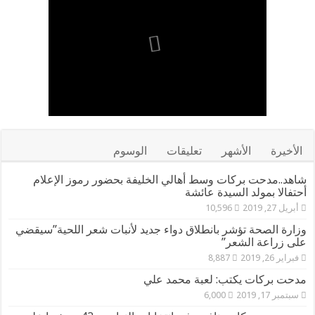
الأخيرة
الأشهر
تعليقات
الوسوم
شاهد..مدحت بركات وسط أهالي الخليفة بحضور رموز الإعلام
أحتفالا بمولد السيدة عائشة
أبريل 27, 2019
10,596
وزارة الصحة تؤشر بانطلاق دواء جديد لأنبات شعر اللحية”سيقضي
على زراعة الشعر”
فبراير 26, 2019
8,887
مدحت بركات يكتب: لعبة محمد علي
سبتمبر 17, 2019
6,000