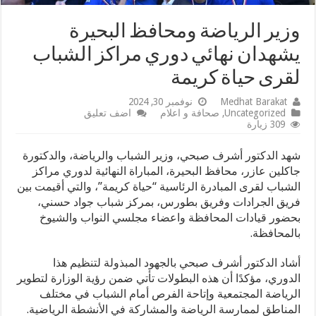
وزير الرياضة ومحافظ البحيرة
يشهدان نهائي دوري مراكز الشباب
لقرى حياة كريمة
Medhat Barakat
نوفمبر 30, 2024
Uncategorized
,
صحافة و اعلام
اضف تعليق
309 زيارة
شهد الدكتور أشرف صبحي، وزير الشباب والرياضة، والدكتورة
جاكلين عازر، محافظ البحيرة، المباراة النهائية لدوري مراكز
الشباب لقرى المبادرة الرئاسية “حياة كريمة”، والتي أقيمت بين
فريق الجرادات وفريق بطورس، بمركز شباب جواد حسني،
بحضور قيادات المحافظة واعضاء مجلسي النواب والشيوخ
بالمحافظة.
أشاد الدكتور أشرف صبحي بالجهود المبذولة لتنظيم هذا
الدوري، مؤكدًا أن هذه البطولات تأتي ضمن رؤية الوزارة لتطوير
الرياضة المجتمعية وإتاحة الفرص أمام الشباب في مختلف
المناطق لممارسة الرياضة والمشاركة في الأنشطة الرياضية.