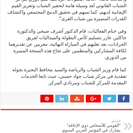
الشباب القانوني تُعد وسيلة هامة لتحفيز الشباب وتعزيز القيم
الإيجابية لديهم، كما تسهم في تحقيق الدمج المجتمعي واكتشاف
القدرات المتميزة بين شباب القرى”.
وفي ختام الفعاليات، قام الدكتور أشرف صبحي والدكتورة
جاكلين عازر بتسليم كأس البطولة والميداليات لفريق
الجرادات، بعد تغلبهم في المباراة النهائية، معربين عن تقديرهما
لكافة المشاركين والمنظمين على نجاح هذه النسخة المميزة
من الدوري.
كما قام وزير الشباب والرياضة والسيد محافظ البحيرة بجولة
تفقدية في مركز شباب جواد حسني، حيث تابعا الخدمات
المقدمة للمركز للشباب ومرتادي المركز.
السابق
“القومي للأشخاص ذوي الإعاقة”
يشارك في المؤتمر العربي السنوي