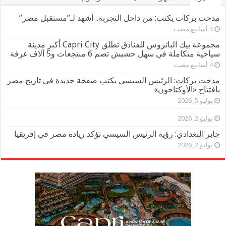
مدحت بركات يكتب: من داخل التجربة.. أشهد لـ”مستقبل مصر”
مجموعة بيك الباتروس للفنادق تطلق Capri City أكبر مدينة
سياحية متكاملة في سهل حشيش تضم 6 منتجعات و5 آلاف غرفة
مدحت بركات: الرئيس السيسي يكتب صفحة جديدة في تاريخ مصر
بافتتاح «الأوكتاجون»
يوليو 5, 2026
يوليو 2, 2026
جابر البغدادي: رؤية الرئيس السيسي تؤكد ريادة مصر في إفريقيا
يوليو 2, 2026