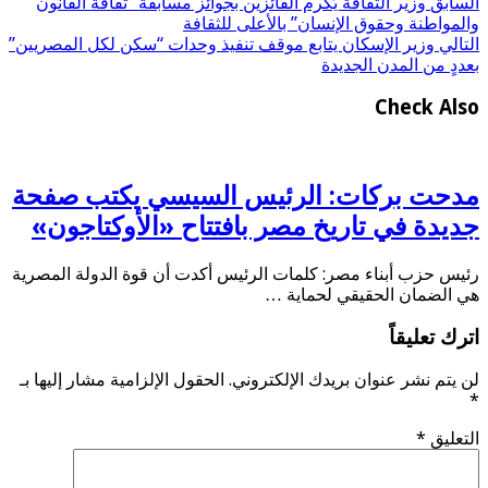
السابق
وزير الثقافة يُكرم الفائزين بجوائز مسابقة “ثقافة القانون
والمواطنة وحقوق الإنسان” بالأعلى للثقافة
التالي
وزير الإسكان يتابع موقف تنفيذ وحدات “سكن لكل المصريين”
بعددٍ من المدن الجديدة
Check Also
مدحت بركات: الرئيس السيسي يكتب صفحة
جديدة في تاريخ مصر بافتتاح «الأوكتاجون»
رئيس حزب أبناء مصر: كلمات الرئيس أكدت أن قوة الدولة المصرية
هي الضمان الحقيقي لحماية …
اترك تعليقاً
لن يتم نشر عنوان بريدك الإلكتروني.
الحقول الإلزامية مشار إليها بـ
*
التعليق
*