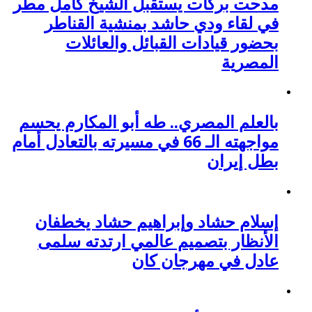
مدحت بركات يستقبل الشيخ كامل مطر
في لقاء ودي حاشد بمنشية القناطر
بحضور قيادات القبائل والعائلات
المصرية
بالعلم المصري.. طه أبو المكارم يحسم
مواجهته الـ 66 في مسيرته بالتعادل أمام
بطل إيران
إسلام حشاد وإبراهيم حشاد يخطفان
الأنظار بتصميم عالمي ارتدته سلمى
عادل في مهرجان كان