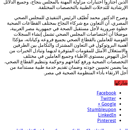
الذين اجتازوا اختبارات مزاولة المهنة بالمجلس بنجاح، وجميع الدلائل
الإرشادية للتدخلات الطبية بالتخصصات المختلفة.
وصرح الدكتور محمد لُطيّف الرئيس التنفيذي للمجلس الصحي
المصري، أن التعاون مع شركاء النجاح بمختلف القطاعات الصحية
خطوة ضرورية لأجل مستقبل الصحة في جمهورية مصر العربية،
موضحًا أن اختصاصات المجلس الصحي تشمل إنشاء السجلات
القومية للعاملين بالقطاع الصحي بجميع فروعه وكياناته، مؤكدًا
أهمية البروتوكول في التعاون المشترك والتكامل بين الطرفين
والاستغلال الأمثل للمقومات المتوفرة لديهما وتبادل الخبرات من
أجل النهوض بمستوى الأطباء وجميع العاملين في مختلف
التخصصات الصحية ورفع كفاءتهم وحوكمة وتنظيم القطاع الصحي،
بما يضمن تحسين جودته وضمان تقديم خدمة طبية مستدامة من
أجل الارتقاء بأداء المنظومة الصحية في مصر.
شاركها
Facebook
Twitter
Google +
Stumbleupon
LinkedIn
Pinterest