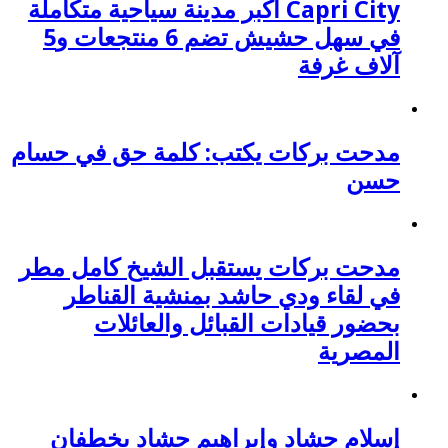
Capri City أكبر مدينة سياحية متكاملة
في سهل حشيش تضم 6 منتجعات و5
آلاف غرفة
مدحت بركات يكتب: كلمة حق في حسام
حسن
مدحت بركات يستقبل الشيخ كامل مطر
في لقاء ودي حاشد بمنشية القناطر
بحضور قيادات القبائل والعائلات
المصرية
إسلام حشاد وإبراهيم حشاد يخطفان