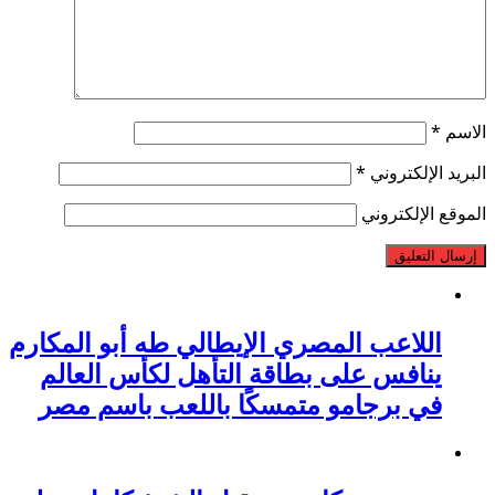
الاسم
*
البريد الإلكتروني
*
الموقع الإلكتروني
اللاعب المصري الإيطالي طه أبو المكارم
ينافس على بطاقة التأهل لكأس العالم
في برجامو متمسكًا باللعب باسم مصر