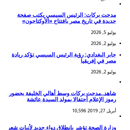
مدحت بركات: الرئيس السيسي يكتب صفحة
جديدة في تاريخ مصر بافتتاح «الأوكتاجون»
يوليو 5, 2026
يوليو 2, 2026
جابر البغدادي: رؤية الرئيس السيسي تؤكد ريادة
مصر في إفريقيا
يوليو 2, 2026
شاهد..مدحت بركات وسط أهالي الخليفة بحضور
رموز الإعلام أحتفالا بمولد السيدة عائشة
أبريل 27, 2019
10,596
وزارة الصحة تؤشر بانطلاق دواء جديد لأنبات شعر