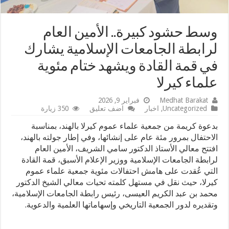
وسط حشود كبيرة.. الأمين العام
لرابطة الجامعات الإسلامية يشارك
في قمة القادة ويشهد ختام مئوية
علماء كيرلا
Medhat Barakat
فبراير 9, 2026
Uncategorized
,
اخبار
اضف تعليق
350 زيارة
بدعوة كريمة من جمعية علماء عموم كيرلا بالهند، بمناسبة
الاحتفال بمرور مئة عام على إنشائها، وفي إطار جولته بالهند،
افتتح معالي الأستاذ الدكتور سامي الشريف، الأمين العام
لرابطة الجامعات الإسلامية ووزير الإعلام الأسبق، قمة القادة
التي عُقدت على هامش احتفالات مئوية جمعية علماء عموم
كيرلا، حيث نقل في مستهل كلمته تحيات معالي الشيخ الدكتور
محمد بن عبد الكريم العيسى، رئيس رابطة الجامعات الإسلامية،
وتقديره لدور الجمعية التاريخي وإسهاماتها العلمية والدعوية.