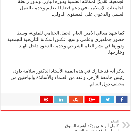
الجمعية، تقديرًا لمكانته العلمية ودوره البارز، ولدور رابطة
الجامعات الإسلامية في دعم قضايا التعليم وخدمة العمل
العلمي والدعوي على المستوى الدولي.
كما شهد معالي الأمين العام الحفل الختامي للمئوية، وسط
حضور جماهيري وعلمي واسع، عكس المكانة التاريخية للجمعية
ودورها في نشر العلم الشرعي وخدمة الدعوة داخل الهند
وخارجها.
يذكر أنه قد شارك في هذه القمة الأستاذ الدكتور سلامة داود،
رئيس جامعة الأزهر، وعدد من العلماء والأساتذة والباحثين من
مختلف دول العالم.
السابق
كامل أبو علي يؤكد أهمية السوق
التركي لمقصد شرم الشيخ