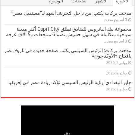
الأخيرة
الأشهر
تعليقات
الوسوم
مدحت بركات يكتب: من داخل التجربة.. أشهد لـ”مستقبل مصر”
مجموعة بيك الباتروس للفنادق تطلق Capri City أكبر مدينة
سياحية متكاملة في سهل حشيش تضم 6 منتجعات و5 آلاف غرفة
مدحت بركات: الرئيس السيسي يكتب صفحة جديدة في تاريخ مصر
بافتتاح «الأوكتاجون»
يوليو 5, 2026
يوليو 2, 2026
جابر البغدادي: رؤية الرئيس السيسي تؤكد ريادة مصر في إفريقيا
يوليو 2, 2026