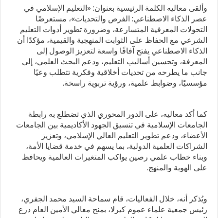
وألقى معاليه الكلمة الرئيسية بعنوان: «التعليم الإسلامي في
عصر الذكاء الاصطناعي: الفرص والتحديات»، مستعرضًا
التحولات المعرفية المتسارعة، وضرورة تطوير أدوات التعليم
الشرعي مع الحفاظ على الثوابت المنهجية والقيمية، مؤكدًا أن
الذكاء الاصطناعي يفتح آفاقًا واسعة لتعزيز الوصول إلى
المعرفة، وتحسين أساليب التعليم، ودعم البحث العلمي، إلى
جانب ما يطرحه من تحديات أخلاقية وفكرية تتطلب وعيًا
مؤسسيًا، وضوابط علمية، ورؤية تربوية راسخة.
كما أكد معاليه، على الدور المحوري الذي تضطلع به رابطة
الجامعات الإسلامية في تنسيق الجهود الأكاديمية بين الجامعات
الأعضاء، ودعم تطوير التعليم العالي الإسلامي، وتعزيز
الشراكات العلمية الدولية، بما يسهم في خدمة قضايا الأمة،
وبناء خطاب علمي رصين يواكب المتغيرات العالمية ويحافظ
على الهوية والمنهج.
ويُذكر أنه، خلال الفعاليات، قام سماحة السيد محمد الجفري،
رئيس جمعية علماء عموم كيرلا، بمنح معالي الأمين العام درع