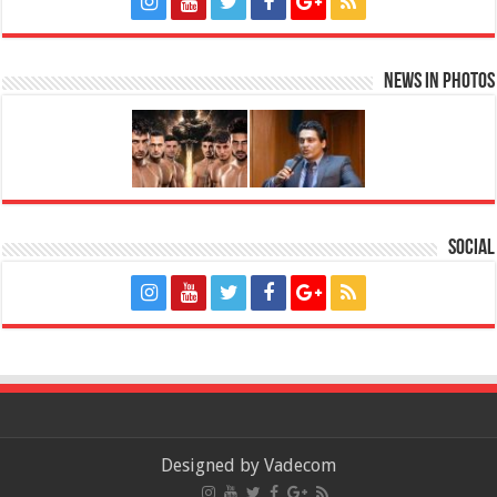
News in Photos
Social
Designed by
Vadecom