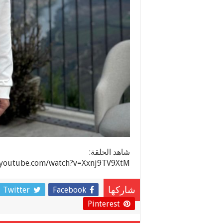
شاهد الحلقة:
.youtube.com/watch?v=Xxnj9TV9XtM
Twitter
Facebook
شاركها
Pinterest