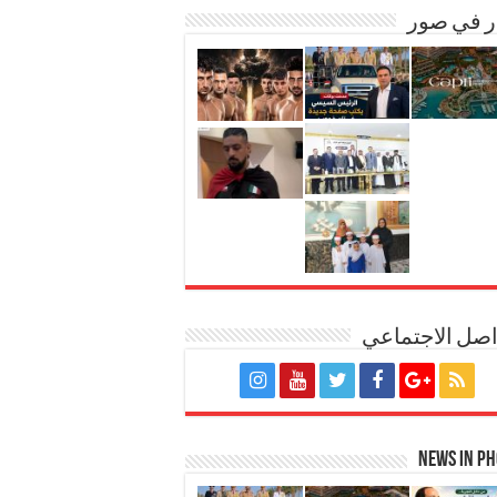
ر في صور
اصل الاجتماعي
News in P