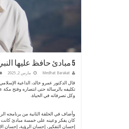
5 مبادئ حافظ عليها النبي خلال حياته.. كيف تمتلكها؟
Medhat Barakat
مارس 2, 2025
قال الدكتور عمرو خالد، الداعية الإسلام
تكليفه بالرسالة حتى انتصاره وفتح مكة 
وكل تصرفاته في الحياة.
وأضاف في الحلقة الثانية من برنامجه الر
كان يفكر وعينه على خمسة مبادئ كانت ت
إحسان التفكير، إحسان الرؤية، إحسان الا