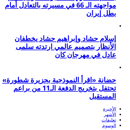
مواجهته الـ 66 في مسيرته بالتعادل أمام
بطل إيران
إسلام حشاد وإبراهيم حشاد يخطفان
الأنظار بتصميم عالمي ارتدته سلمى
عادل في مهرجان كان
حضانة «اقرأ النموذجية بجزيرة شطورة»
تحتفل بتخريج الدفعة الـ11 من براعم
المستقبل
الأخيرة
الأشهر
تعليقات
الوسوم