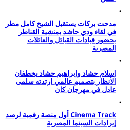
مدحت بركات يستقبل الشيخ كامل مطر
في لقاء ودي حاشد بمنشية القناطر
بحضور قيادات القبائل والعائلات
المصرية
إسلام حشاد وإبراهيم حشاد يخطفان
الأنظار بتصميم عالمي ارتدته سلمى
عادل في مهرجان كان
Cinema Track أول منصة رقمية لرصد
إيرادات السينما المصرية