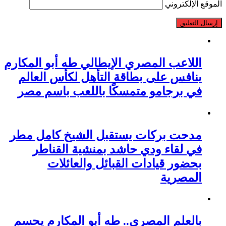
الموقع الإلكتروني
اللاعب المصري الإيطالي طه أبو المكارم
ينافس على بطاقة التأهل لكأس العالم
في برجامو متمسكًا باللعب باسم مصر
مدحت بركات يستقبل الشيخ كامل مطر
في لقاء ودي حاشد بمنشية القناطر
بحضور قيادات القبائل والعائلات
المصرية
بالعلم المصري.. طه أبو المكارم يحسم