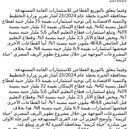
22/2023.
وفيما يتعلق بالتوزيع القطاعي للاستثمارات العامة المستهدفة
بمحافظة الجيزة بخطة عام 23/2024 أشار تقرير وزارة التخطيط
والتنمية الاقتصادية إلى توجيه استثمارات بقيمة 35 مليار جنيه لقطاع
النقل بنسبة 42%، يليه قطاع الإسكان بقيمة 32 مليار جنيه بنسبة
39%، وتبلغ استثمارات قطاع التعليم العالي 5,6 مليار جنيه بنسبة
7%، ويخص قطاع الآثار 2,5 مليار جنيه بنسبة 3%، وقطاع التعليم
قبل الجامعي 464,8 مليون جنيه بنسبة 1%، أما القطاعات الأخرى
فيخصها استثمارات بقيمة 6,9 مليار جنيه بنسبة 8%، هذا بخلاف
المشروعات الموجهة من خلال مشروع تطوير الريف المصري “حياة
كريمة”.
وفيما يتعلق بالتوزيع القطاعي للاستثمارات العامة المستهدفة
بمحافظة الجيزة بخطة عام 23/2024 أشار تقرير وزارة التخطيط
والتنمية الاقتصادية إلى توجيه استثمارات بقيمة 35 مليار جنيه لقطاع
النقل بنسبة 42%، يليه قطاع الإسكان بقيمة 32 مليار جنيه بنسبة
39%، وتبلغ استثمارات قطاع التعليم العالي 5,6 مليار جنيه بنسبة
7%، ويخص قطاع الآثار 2,5 مليار جنيه بنسبة 3%، وقطاع التعليم
قبل الجامعي 464,8 مليون جنيه بنسبة 1%، أما القطاعات الأخرى
فيخصها استثمارات بقيمة 6,9 مليار جنيه بنسبة 8%، هذا بخلاف
المشروعات الموجهة من خلال مشروع تطوير الريف المصري “حياة
كريمة”. وأوضح التقرير أن عدد القرى المستهدفة من المرحلة الأولى
من مبادرة “حياة كريمة” بمحافظة الجيزة 42 قرى ويبلغ عدد