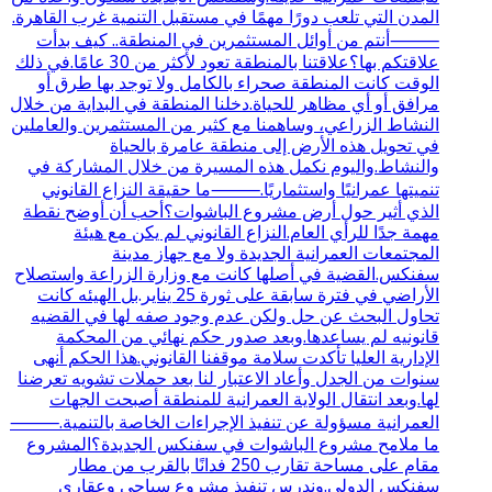
المدن التي تلعب دورًا مهمًا في مستقبل التنمية غرب القاهرة.
⸻أنتم من أوائل المستثمرين في المنطقة.. كيف بدأت
علاقتكم بها؟علاقتنا بالمنطقة تعود لأكثر من 30 عامًا.في ذلك
الوقت كانت المنطقة صحراء بالكامل ولا توجد بها طرق أو
مرافق أو أي مظاهر للحياة.دخلنا المنطقة في البداية من خلال
النشاط الزراعي، وساهمنا مع كثير من المستثمرين والعاملين
في تحويل هذه الأرض إلى منطقة عامرة بالحياة
والنشاط.واليوم نكمل هذه المسيرة من خلال المشاركة في
تنميتها عمرانيًا واستثماريًا.⸻ما حقيقة النزاع القانوني
الذي أثير حول أرض مشروع الباشوات؟أحب أن أوضح نقطة
مهمة جدًا للرأي العام.النزاع القانوني لم يكن مع هيئة
المجتمعات العمرانية الجديدة ولا مع جهاز مدينة
سفنكس.القضية في أصلها كانت مع وزارة الزراعة واستصلاح
الأراضي في فترة سابقة على ثورة 25 يناير.بل الهيئه كانت
تحاول البحث عن حل ولكن عدم وجود صفه لها في القضيه
قانونيه لم يساعدها.وبعد صدور حكم نهائي من المحكمة
الإدارية العليا تأكدت سلامة موقفنا القانوني.هذا الحكم أنهى
سنوات من الجدل وأعاد الاعتبار لنا بعد حملات تشويه تعرضنا
لها.وبعد انتقال الولاية العمرانية للمنطقة أصبحت الجهات
العمرانية مسؤولة عن تنفيذ الإجراءات الخاصة بالتنمية.⸻
ما ملامح مشروع الباشوات في سفنكس الجديدة؟المشروع
مقام على مساحة تقارب 250 فدانًا بالقرب من مطار
سفنكس الدولي.وندرس تنفيذ مشروع سياحي وعقاري