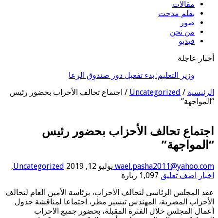
مقالات
بقلم مدحت
صور
من نحن
فيديو
أخبار عاجلة
وزير التعليم: بدء تفعيل دور صندوق الرعاية الاجتم
الرئيسية
/
Uncategorized
/
اجتماع تحالف الأحزاب بحضور رئيس
“المواجهة”
اجتماع تحالف الأحزاب بحضور رئيس
“المواجهة”
wael.pasha2011@yahoo.com
يوليو 12, 2019
Uncategorized
,
اخبار
اضف تعليق
1,097 زيارة
عقد المجلس الرئاسى لتحالف الأحزاب، برئاسة الأمين العام لتحالف
الأحزاب المصرية، المهندس تيسير مطر، اجتماعا لمناقشة جدول
أعمال المجلس خلال الفترة المقبلة، بحضور جميع الاحزاب