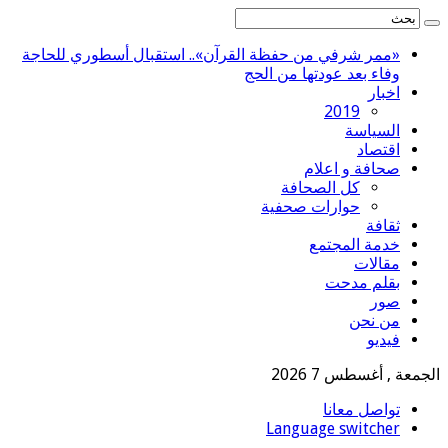
«ممر شرفي من حفظة القرآن».. استقبال أسطوري للحاجة
وفاء بعد عودتها من الحج
اخبار
2019
السياسة
اقتصاد
صحافة و اعلام
كل الصحافة
حوارات صحفية
ثقافة
خدمة المجتمع
مقالات
بقلم مدحت
صور
من نحن
فيديو
الجمعة , أغسطس 7 2026
تواصل معانا
Language switcher