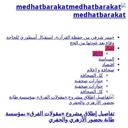
medhatbarakat
medhatbarakat
«ممر شرفي من حفظة القرآن».. استقبال أسطوري للحاجة
وفاء بعد عودتها من الحج
اخبار
2019
السياسة
اقتصاد
صحافة و اعلام
كل الصحافة
حوارات صحفية
حوارات صحفية
كل الصحافة
تفاصيل إطلاق مشروع «مقولات الفرق» بمؤسسة
طابة بحضور الأزهري والجفري