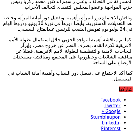
المشاركة في التحالف، وعلى رأسهم الدكتور محمد زكريا رئيس
حزب المواجهة وعضو المجلس التنفيذى لتحالف الأحزاب .
وناقش الاجتماع دور المرأة وأهميته وتفعيل دور أمانة المرأة، وخاصة
بعد التعديلات الدستورية، وأيضا دورها في ثورة 30 يونيو ودروها الهام
في 24 يوليو يوم تفويض الشعب للرئيس عبدالفتاح السيسي.
كما تم مناقشة أهمية التواجد الحزبي خلال استكمال بطولة الأمم
الأفريقية لكرة القدم، بصرف النظر عن خروج مصر، وإبراز
النجاحات الأمنية والتنظيمية لبطولة الأمم الأفريقية، فضلا عن
مناقشة الشائعات وخطورتها على المجتمع ومناقشة مستجدات
الأوضاع على الساحة.
كما أكد الاجتماع على تفعيل دور الشباب وأهمية أمانة الشباب في
المستقبل .
شاركها
Facebook
Twitter
Google +
Stumbleupon
LinkedIn
Pinterest