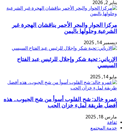
يناير 2, 2026
مركزا الحوار والبحر الأحمر يناقشان الهجرة غير
الشرعية وحلولها باليمن
ديسمبر 14, 2025
الإرياني: تحية شكر وإجلال للرئيس عبد الفتاح
السيسي
مايو 14, 2025
عمرو خالد: شح القلوب أسوأ من شح الجيوب.. هذه
أفضل طريقة لملء خزان الحب
مارس 18, 2025
ثقافة
خدمة المجتمع