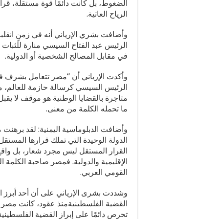
الضغوط، بل كانت دائمًا قوة مستقلة، قرارات
الرياح العاتية.
وأضافت بشري الإرياني أنه في زمنٍ انقلب
الرئيس عبد الفتاح السيسي منارة للثبات و
في مقابل المصالح الشخصية أو الدولية.
وأكدت الإرياني أن “مصر تتعامل بشرف ف
الرئيس السيسي كرسالة حازمة للعالم، م
متاجرة بالقضايا الوطنية هو موقف لا يقب
ما تحمله الكلمة من معنى.
وأضافت الدبلوماسية اليمنية: لقد برهنت
الدولة الوحيدة التي تملك قرارها المستقل،
القرار المستقل ليس مجرد شعار، بل واقع ت
الإقليمية والدولية. فمصر صاحبة الكلمة 
القومي العربي.
وشددت بشرى الإرياني على أن أحد أبرز ا
القضية الفلسطينيةمنذ عقود، كانت مصر 
تحرص دائمًا على إبراز القضية الفلسطيني