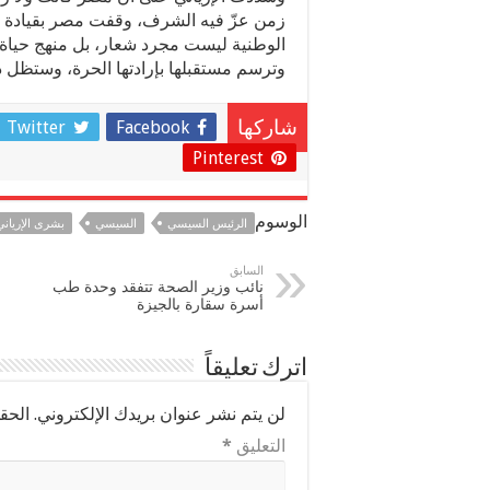
زمن عزّ فيه الشرف، وقفت مصر بقيادة ال
الوطنية ليست مجرد شعار، بل منهج حياة، و
وترسم مستقبلها بإرادتها الحرة، وستظل دائم
Twitter
Facebook
شاركها
Pinterest
الوسوم
الرئيس السيسي
السيسي
بشرى الإرياني
السابق
نائب وزير الصحة تتفقد وحدة طب
أسرة سقارة بالجيزة
اترك تعليقاً
لن يتم نشر عنوان بريدك الإلكتروني.
الحقو
التعليق
*