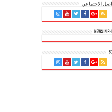
اصل الاجتماعي
News in P
S