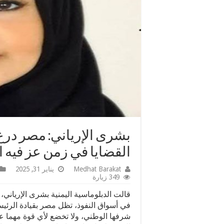
بشرى الإرياني: مصر درع
القضايا في زمن عز فيه
Medhat Barakat
يناير 31, 2025
349 زيارة
قالت الدبلوماسية اليمنية بشرى الإرياني، 
في أسواق النفوذ، تظل مصر بقيادة الرئيس 
شرفها الوطني، ولا تخضع لأي قوة مهما عظ