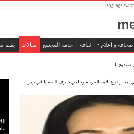
Language switc
صحافة و اعلام
ثقافة
خدمة المجتمع
مقالات
بقلم م
ر صندوق الرعاية الاجتماعية
ي: مصر درع الأمة العربية وحامي شرف القضايا في زمن
إسل
بال
حضا
مدح
الل
في 
ينا
الأ