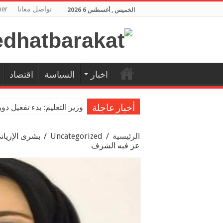
تواصل معانا
her
الخميس , أغسطس 6 2026
اخبار
السياسة
اقتصاد
وزير التعليم: بدء تفعيل دو
أخبار عاجلة
الرئيسية
/
Uncategorized
/
بشرى الإريان
عز فيه الشرف