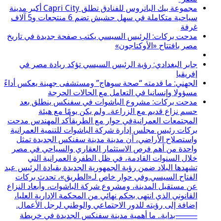
مجموعة بيك الباتروس للفنادق تطلق Capri City أكبر مدينة
سياحية متكاملة في سهل حشيش تضم 6 منتجعات و5 آلاف
غرفة
مدحت بركات: الرئيس السيسي يكتب صفحة جديدة في تاريخ
مصر بافتتاح «الأوكتاجون»
جابر البغدادي: رؤية الرئيس السيسي تؤكد ريادة مصر في
إفريقيا
الجهني: ما قدمته “صحة سوهاج” ومستشفى جهينة يعكس أداءً
مسؤولا وإنسانيا في التعامل مع الحالات الحرجة
مدحت بركات: مشروع الباشوات في سفنكس ينطلق بعد
حسم نزاع قديم مع الزراعة.. ولم يكن يومًا مع هيئة
المجتمعات العمرانيةفي حوار مع الطريقأكد المهندس مدحت
بركات رئيس مجلس إدارة شركة الباشوات للتنمية العمرانية
واستصلاح الأراضي، أن مدينة مدينة سفنكس الجديدة تمثل
واحدة من أهم فرص الاستثمار العقاري والسياحي في مصر
خلال السنوات القادمة، في ظل الطفرة العمرانية التي
تشهدها البلاد ضمن رؤية الجمهورية الجديدة بقيادة الرئيس عبد
الفتاح السيسي.وفي حوار خاص لـ«الطريق»، تحدث بركات
عن مستقبل المدينة، ومشروع شركة الباشوات، وأبعاد النزاع
القانوني الذي انتهى بحكم نهائي من المحكمة الإدارية العليا،
إضافة إلى رؤيته للدور الاجتماعي والوطني لرجل الأعمال.
⸻بداية.. ما أهمية مدينة سفنكس الجديدة في خريطة