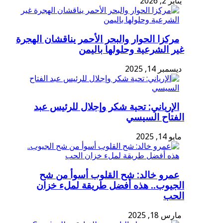
يناير 2, 2026
مركزا الحوار والبحر الأحمر يناقشان الهجرة
غير الشرعية وحلولها باليمن
ديسمبر 14, 2025
الإرياني: تحية شكر وإجلال للرئيس عبد
الفتاح السيسي
مايو 14, 2025
عمرو خالد: شح القلوب أسوأ من شح
الجيوب.. هذه أفضل طريقة لملء خزان
الحب
مارس 18, 2025