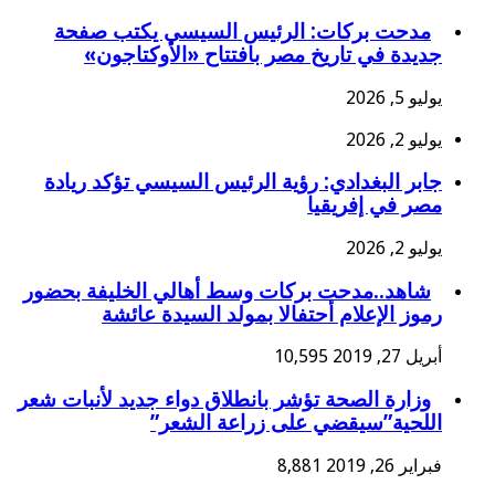
مدحت بركات: الرئيس السيسي يكتب صفحة
جديدة في تاريخ مصر بافتتاح «الأوكتاجون»
يوليو 5, 2026
يوليو 2, 2026
جابر البغدادي: رؤية الرئيس السيسي تؤكد ريادة
مصر في إفريقيا
يوليو 2, 2026
شاهد..مدحت بركات وسط أهالي الخليفة بحضور
رموز الإعلام أحتفالا بمولد السيدة عائشة
أبريل 27, 2019
10,595
وزارة الصحة تؤشر بانطلاق دواء جديد لأنبات شعر
اللحية”سيقضي على زراعة الشعر”
فبراير 26, 2019
8,881