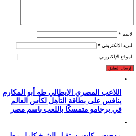
الاسم
*
البريد الإلكتروني
*
الموقع الإلكتروني
اللاعب المصري الإيطالي طه أبو المكارم
ينافس على بطاقة التأهل لكأس العالم
في برجامو متمسكًا باللعب باسم مصر
مدحت بركات يستقبل الشيخ كامل مطر