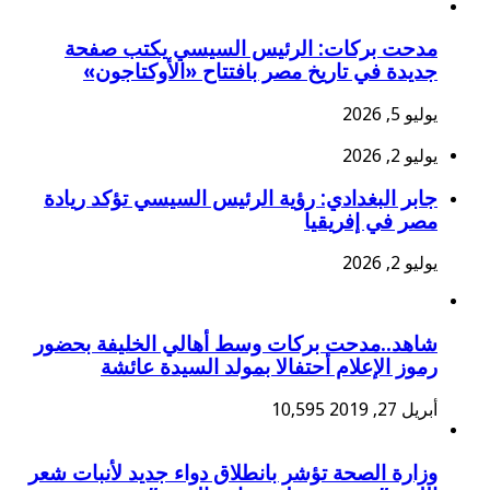
مدحت بركات: الرئيس السيسي يكتب صفحة
جديدة في تاريخ مصر بافتتاح «الأوكتاجون»
يوليو 5, 2026
يوليو 2, 2026
جابر البغدادي: رؤية الرئيس السيسي تؤكد ريادة
مصر في إفريقيا
يوليو 2, 2026
شاهد..مدحت بركات وسط أهالي الخليفة بحضور
رموز الإعلام أحتفالا بمولد السيدة عائشة
أبريل 27, 2019
10,595
وزارة الصحة تؤشر بانطلاق دواء جديد لأنبات شعر