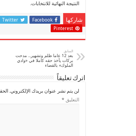
النتيجة النهائية للانتخابات.
Twitter
Facebook
شاركها
Pinterest
السابق
بعد 12 عاما ظلم وتشهير.. مدحت
بركات يأخذ حقه كاملا في «وادي
الملوك» بالقضاء
اترك تعليقاً
لن يتم نشر عنوان بريدك الإلكتروني.
الحقو
التعليق
*