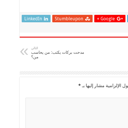
LinkedIn
Stumbleupon
Google +
التالي
مدحت بركات يكتب: من يحاسب
من؟
ل الإلزامية مشار إليها بـ
*