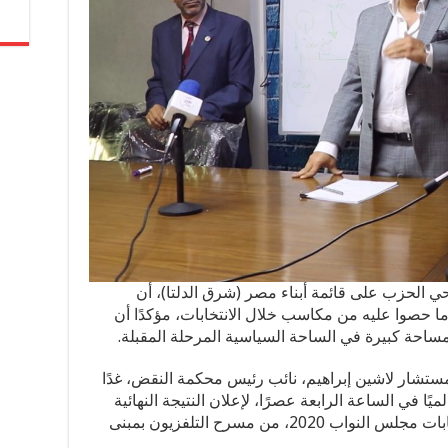
لحزب على قائمة أبناء مصر (شرق الدلتا)، أن
ما حصوا عليه من مكاسب خلال الانتخابات، مؤكدًا أن
ساحة كبيرة في الساحة السياسية المرحلة المقبلة.
المستشار لاشين إبراهيم، نائب رئيس محكمة النقض، غدًا
تمرًا صحفيًا عالميًا في الساعة الرابعة عصرًا، لإعلان النتيجة النهائية
للجولة الأولى من المرحلة الثانية من انتخابات مجلس النواب 2020، من مسرح التلفزيون بمبنى