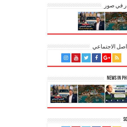
ر في صور
اصل الاجتماعي
News in P
S