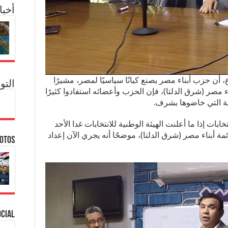
أخبا
أن حزب أبناء مصر يصنع كيانًا سياسيًا لمصر، مشيرًا
التو
بناء مصر (شرق الدلتا)، فإن الحزب وأعضائه استفادوا كثيرًا
ية التي خاضوها بشرف.
ابات إذا ما أعلنت الهيئة الوطنية للانتخابات غدا الأحد
النسبة لقائمة أبناء مصر (شرق الدلتا)، موضحًا أنه يجري الآن إعداد
hotos
ocial