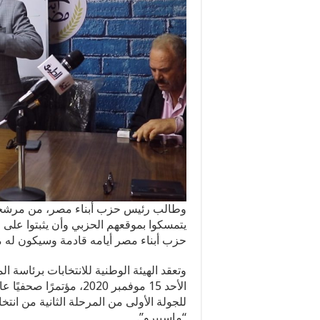
وطالب رئيس حزب أبناء مصر، من مرشحي ا
يتمسكوا بموقعهم الحزبي وأن يثبتوا على 
حزب أبناء مصر أيامه قادمة وسيكون له م
وتعقد الهيئة الوطنية للانتخابات برئاسة 
الأحد 15 موفمبر 2020، مؤ
“ماسبيرو”.