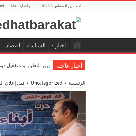
تواصل معانا
her
الخميس , أغسطس 6 2026
اخبار
السياسة
اقتصاد
وزير التعليم: بدء تفعيل دو
أخبار عاجلة
الرئيسية
/
Uncategorized
/
قبل إعلان ال