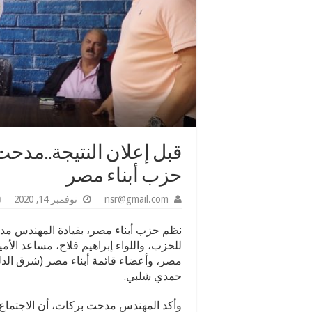
قبل إعلان النتيجة..مدح
حزب أبناء مصر
nsr@gmail.com
نوفمبر 14, 2020
نظم حزب أبناء مصر، بقيادة المهندس مدحت
للحزب، واللواء إبراهيم فلاح، مساعد الأم
مصر، وأعضاء قائمة أبناء مصر (شرق الدلت
حمدي شلبي.
وأكد المهندس مدحت بركات، أن الاجتماع