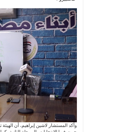
جرت فيها الانتخابات بالمرحلة الثانية، 