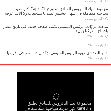
مجموعة بيك الباتروس للفنادق تطلق Capri City أكبر مدينة
سياحية متكاملة في سهل حشيش تضم 6 منتجعات و5 آلاف غرفة
مدحت بركات: الرئيس السيسي يكتب صفحة جديدة في تاريخ مصر
بافتتاح «الأوكتاجون»
يوليو 5, 2026
يوليو 2, 2026
جابر البغدادي: رؤية الرئيس السيسي تؤكد ريادة مصر في إفريقيا
يوليو 2, 2026
مجموعة بيك الباتروس للفنادق تطلق
إسلام حشاد وإبراهيم حشاد يخطفان
Capri City أكبر مدينة سياحية متكاملة في
مدحت بركات يستقبل الشيخ كامل مطر