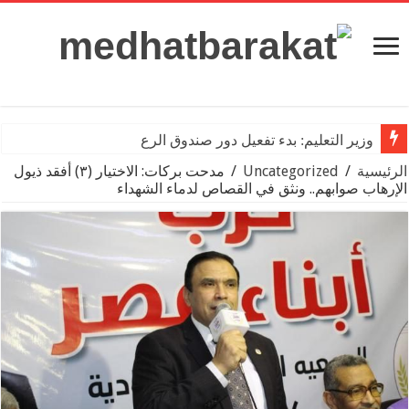
وزير التعليم: بدء تفعيل دور صندوق الرعاية الا
الرئيسية
/
Uncategorized
/
مدحت بركات: الاختيار (٣) أفقد ذيول
الإرهاب صوابهم.. ونثق في القصاص لدماء الشهداء