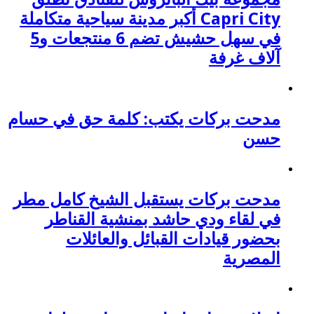
Capri City أكبر مدينة سياحية متكاملة
في سهل حشيش تضم 6 منتجعات و5
آلاف غرفة
مدحت بركات يكتب: كلمة حق في حسام
حسن
مدحت بركات يستقبل الشيخ كامل مطر
في لقاء ودي حاشد بمنشية القناطر
بحضور قيادات القبائل والعائلات
المصرية