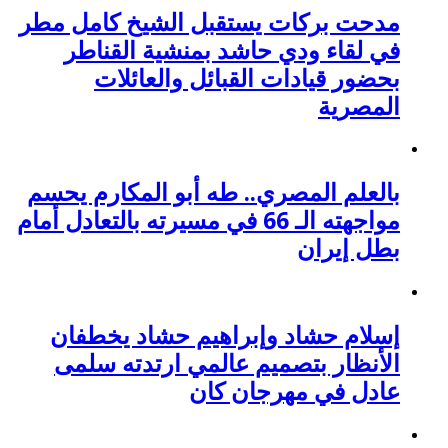
مدحت بركات يستقبل الشيخ كامل مطر
في لقاء ودي حاشد بمنشية القناطر
بحضور قيادات القبائل والعائلات
المصرية
بالعلم المصري.. طه أبو المكارم يحسم
مواجهته الـ 66 في مسيرته بالتعادل أمام
بطل إيران
إسلام حشاد وإبراهيم حشاد يخطفان
الأنظار بتصميم عالمي ارتدته سلمى
عادل في مهرجان كان