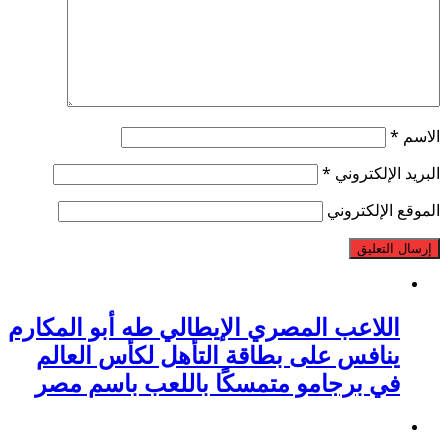
الاسم
*
البريد الإلكتروني
*
الموقع الإلكتروني
اللاعب المصري الإيطالي طه أبو المكارم
ينافس على بطاقة التأهل لكأس العالم
في برجامو متمسكًا باللعب باسم مصر