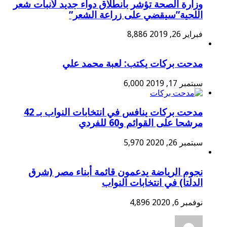
وزارة الصحة تؤشر بانطلاق دواء جديد لأنبات شعر
اللحية”سيقضي على زراعة الشعر”
فبراير 26, 2019
8,886
مدحت بركات يكتب: لعبة محمد علي
سبتمبر 17, 2019
6,000
مدحت بركات ينافس في انتخابات النواب بـ 42
مرشحا على القوائم و60 للفردي
سبتمبر 26, 2020
5,970
نجوم الرياضة يدعمون قائمة أبناء مصر (شرق
الدلتا) في انتخابات النواب
نوفمبر 6, 2020
4,896