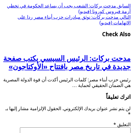
السابق
مدحت بركات: الشعب يجب أن يساعد الحكومة في تخطي
أزمة فيروس كورونا (فيديو)
التالي
مدحت بركات: نوثق مبادرات حزب أبناء مصر ردا على
الاتهامات (فيديو)
Check Also
مدحت بركات: الرئيس السيسي يكتب صفحة
جديدة في تاريخ مصر بافتتاح «الأوكتاجون»
رئيس حزب أبناء مصر: كلمات الرئيس أكدت أن قوة الدولة المصرية
هي الضمان الحقيقي لحماية …
اترك تعليقاً
لن يتم نشر عنوان بريدك الإلكتروني.
الحقول الإلزامية مشار إليها بـ
*
التعليق
*