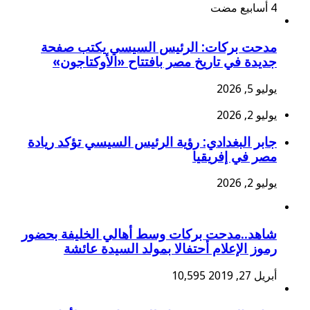
مدحت بركات: الرئيس السيسي يكتب صفحة
جديدة في تاريخ مصر بافتتاح «الأوكتاجون»
يوليو 5, 2026
يوليو 2, 2026
جابر البغدادي: رؤية الرئيس السيسي تؤكد ريادة
مصر في إفريقيا
يوليو 2, 2026
شاهد..مدحت بركات وسط أهالي الخليفة بحضور
رموز الإعلام أحتفالا بمولد السيدة عائشة
أبريل 27, 2019
10,595