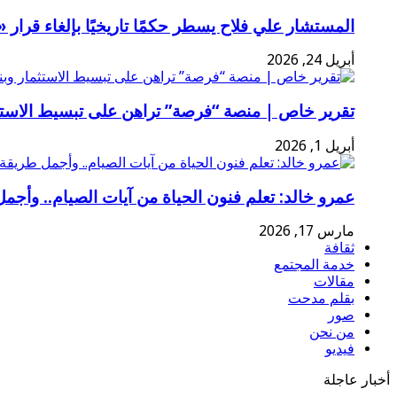
المستشار علي فلاح يسطر حكمًا تاريخيًا بإلغاء قرا
أبريل 24, 2026
تقرير خاص | منصة “فرصة” تراهن على تبسيط الاستثم
أبريل 1, 2026
عمرو خالد: تعلم فنون الحياة من آيات الصيام.. وأجمل
مارس 17, 2026
ثقافة
خدمة المجتمع
مقالات
بقلم مدحت
صور
من نحن
فيديو
أخبار عاجلة