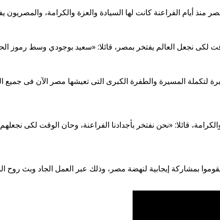
نذ أيام الفراعنة كانت لها السيادة والعزة والكرامة، والمصريون يفخ
لكى نجعل العالم يفتخر بمصر، قائلا: «سعيد بوجودي وسط رموز الحزب 
برة لتكملة المسيرة والطفرة الكبرى التى تعيشها مصر الآن فى جميع ا
الكرامة، قائلا: «نحن نفتخر بأجدادنا الفراعنة، وحان الوقت لكى نجعله
وا بمشاركة إيجابية لنهضة مصر، وذلك عبر العمل الجاد وبث روح الوطني