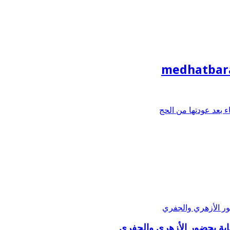
medhatbar
بعد عودتها من الحج
ة بحضور الأزهري والجفري