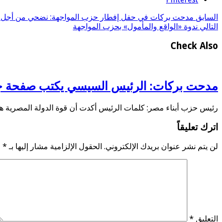
السابق
مدحت بركات في حفل إفطار حزب المواجهة: نضحي من أجل
التالي
ندوة «الواقع والمأمول» بحزب المواجهة
Check Also
مدحت بركات: الرئيس السيسي يكتب صفحة جديد
رئيس حزب أبناء مصر: كلمات الرئيس أكدت أن قوة الدولة المصرية ه
اترك تعليقاً
لن يتم نشر عنوان بريدك الإلكتروني.
الحقول الإلزامية مشار إليها بـ
*
التعليق
*