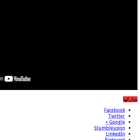
شاركها
Facebook
Twitter
Google +
Stumbleupon
LinkedIn
Pinterest