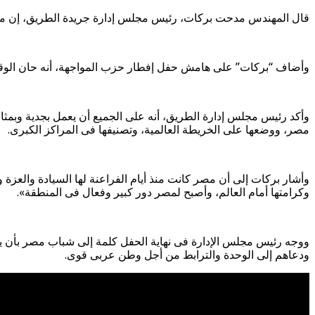
قال المهندس مدحت بركات، رئيس مجلس إدارة جريدة الطريق، إن مصر م
وأضاف “بركات” على هامش حفل إفطار حزب المواجهة، أنه حان الوقت 
وأكد رئيس مجلس إدارة الطريق، أنه على الجميع أن يعمل بجدية وبمثا
مصر، ووضعها على الخريطة العالمية، وتصنيفها فى المراكز الكبرى.
وأشار بركات إلى أن مصر كانت منذ أيام الفراعنة لها السيادة والعزة و
وكرامتها أمام العالم، وأصبح لمصر دور كبير وفعال فى المنطقة».
ووجه رئيس مجلس الإدارة فى نهاية الحفل كلمة إلى شباب مصر بأن يقوم
ودعاهم إلى الوحدة والترابط من أجل وطن عربى قوى.